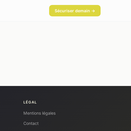
Sécuriser demain →
LÉGAL
Mentions légales
Contact