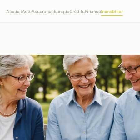
Accueil
Actu
Assurance
Banque
Crédits
Finance
Immobilier