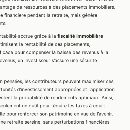
vantage de ressources à des placements immobiliers.
é financière pendant la retraite, mais génère
ts.
ntabilité accrue grâce à la
fiscalité immobilière
timisent la rentabilité de ces placements,
efficace pour compenser la baisse des revenus à la
revenus, un investisseur s’assure une sécurité
n pensées, les contributeurs peuvent maximiser ces
rtunités d’investissement appropriées et l’application
tent la probabilité de rendements optimaux. Ainsi,
 seulement un outil pour réduire les taxes à court
lle pour renforcer son patrimoine en vue de l’avenir.
une retraite sereine, sans perturbations financières