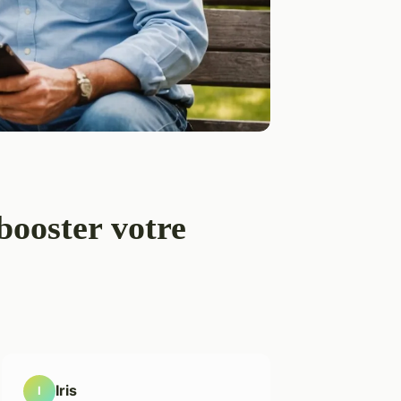
booster votre
Iris
I