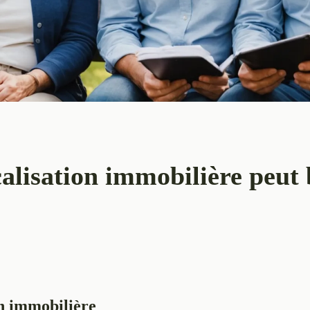
alisation immobilière peut 
n immobilière