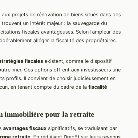
 aux projets de rénovation de biens situés dans des
y trouvent un intérêt majeur : la sauvegarde du
incitations fiscales avantageuses. Selon l’ampleur des
idérablement alléger la fiscalité des propriétaires.
stratégies fiscales
existent, comme le dispositif
outre-mer. Ces options offrent aux investisseurs une
s profils. Il convient de choisir judicieusement en
hacun, en tenant compte du cadre de la
fiscalité
on immobilière pour la retraite
es
avantages fiscaux
significatifs, se traduisant par
rgne retraite
. En réduisant l’impôt sur leurs revenus,