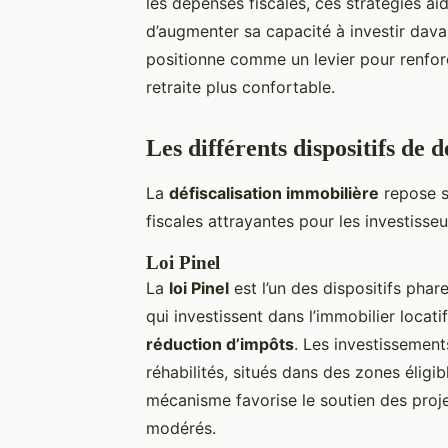
les dépenses fiscales, ces stratégies a
d’augmenter sa capacité à investir dava
positionne comme un levier pour renforc
retraite plus confortable.
Les différents dispositifs de d
La
défiscalisation immobilière
repose s
fiscales attrayantes pour les investisseu
Loi Pinel
La
loi Pinel
est l’un des dispositifs pha
qui investissent dans l’immobilier locati
réduction d’impôts
. Les investissement
réhabilités, situés dans des zones élig
mécanisme favorise le soutien des proje
modérés.