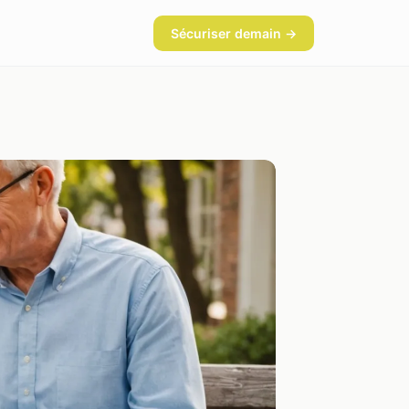
Sécuriser demain →