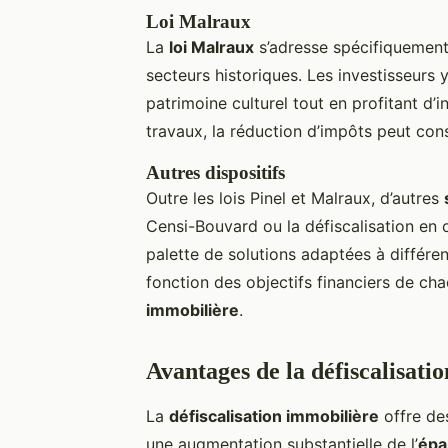
Loi Malraux
La
loi Malraux
s’adresse spécifiquement
secteurs historiques. Les investisseurs 
patrimoine culturel tout en profitant d’
travaux, la réduction d’impôts peut cons
Autres dispositifs
Outre les lois Pinel et Malraux, d’autres
Censi-Bouvard ou la défiscalisation en 
palette de solutions adaptées à différent
fonction des objectifs financiers de c
immobilière
.
Avantages de la défiscalisati
La
défiscalisation immobilière
offre d
une augmentation substantielle de l’
épa