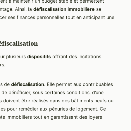
ident à maintenir un budget stable et permettent
ntage. Ainsi, la
défiscalisation immobilière
se
er ses finances personnelles tout en anticipant une
éfiscalisation
ur plusieurs
dispositifs
offrant des incitations
rs.
res de
défiscalisation
. Elle permet aux contribuables
f de bénéficier, sous certaines conditions, d’une
s doivent être réalisés dans des bâtiments neufs ou
ibles pour remédier aux pénuries de logement. Ce
ts immobiliers tout en garantissant des loyers