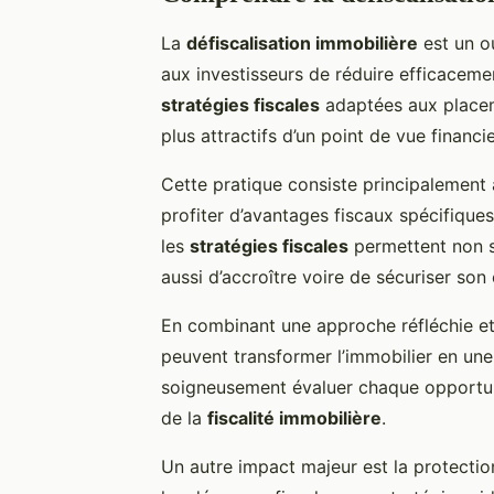
La
défiscalisation immobilière
est un ou
aux investisseurs de réduire efficacemen
stratégies fiscales
adaptées aux placeme
plus attractifs d’un point de vue financie
Cette pratique consiste principalement 
profiter d’avantages fiscaux spécifiqu
les
stratégies fiscales
permettent non s
aussi d’accroître voire de sécuriser son
En combinant une approche réfléchie e
peuvent transformer l’immobilier en une
soigneusement évaluer chaque opportun
de la
fiscalité immobilière
.
Un autre impact majeur est la protectio